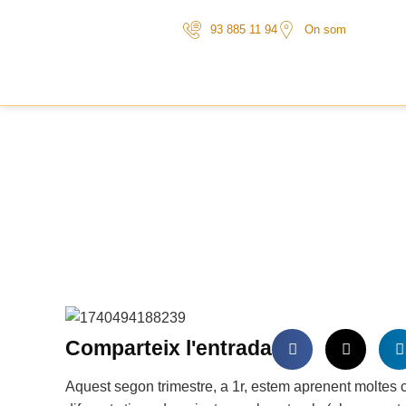
93 885 11 94
On som
Comparteix
l'entrada
Aquest segon trimestre, a 1r, estem aprenent moltes 