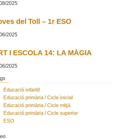
08/2025
ves del Toll – 1r ESO
06/2025
RT I ESCOLA 14: LA MÀGIA
06/2025
ogs
Educació infantil
Educació primària / Cicle inicial
Educació primària / Cicle mitjà
Educació primària / Cicle superior
ESO
deo