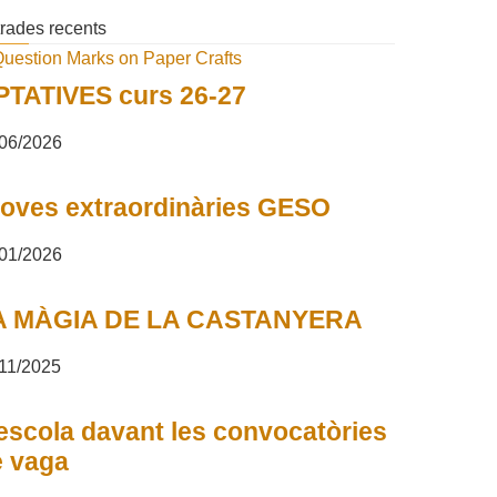
rades recents
PTATIVES curs 26-27
06/2026
oves extraordinàries GESO
01/2026
A MÀGIA DE LA CASTANYERA
11/2025
escola davant les convocatòries
e vaga