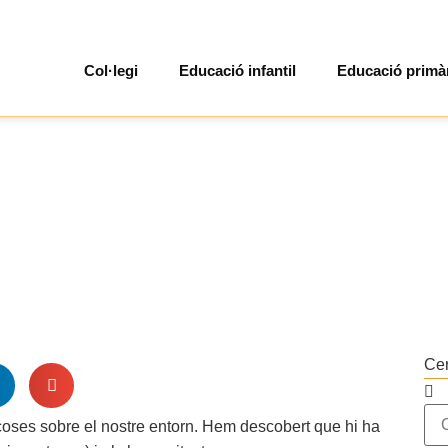
Col·legi
Educació infantil
Educació primà
Ce
coses sobre el nostre entorn. Hem descobert que hi ha