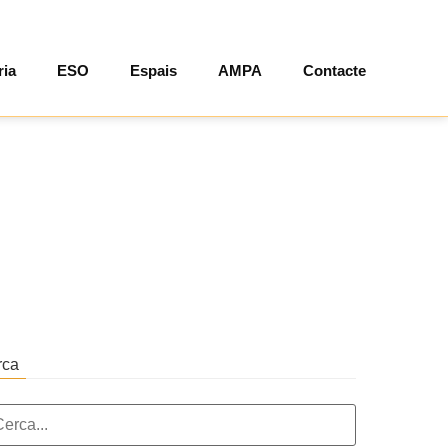
ria
ESO
Espais
AMPA
Contacte
rca