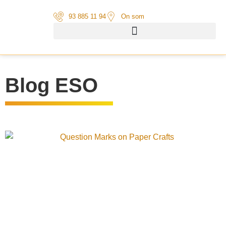
93 885 11 94
On som
Blog ESO