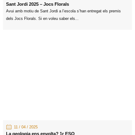
Sant Jordi 2025 – Jocs Florals
Avui amb motiu de Sant Jordi a l’escola s’han entregat els premis
dels Jocs Florals. Si en voleu saber els...
11 / 04 / 2025
La geologia ens envolta? 1r ESO