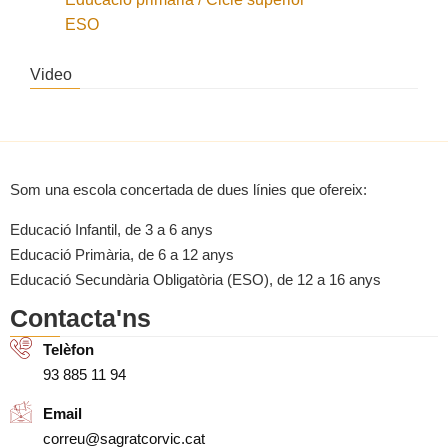
ESO
Video
Som una escola concertada de dues línies que ofereix:
Educació Infantil, de 3 a 6 anys
Educació Primària, de 6 a 12 anys
Educació Secundària Obligatòria (ESO), de 12 a 16 anys
Contacta'ns
Telèfon
93 885 11 94
Email
correu@sagratcorvic.cat