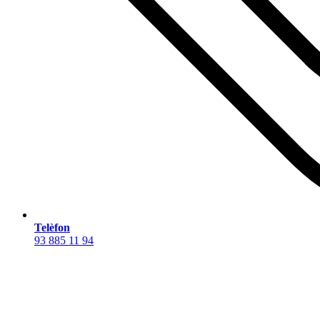
Telèfon
93 885 11 94