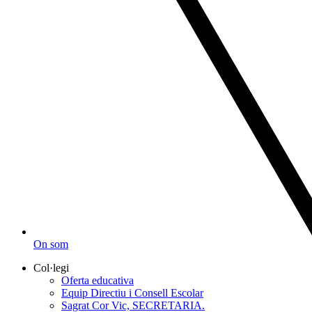
On som
Col·legi
Oferta educativa
Equip Directiu i Consell Escolar
Sagrat Cor Vic, SECRETARIA.